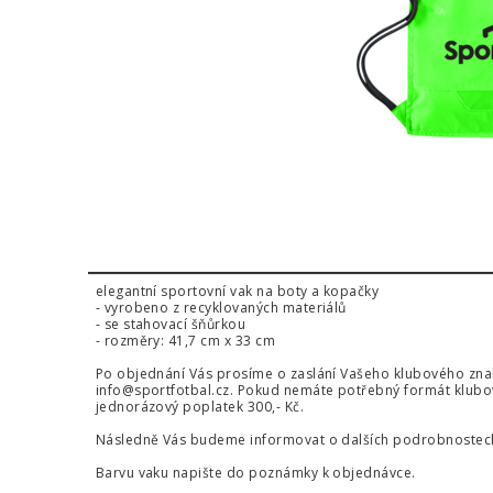
elegantní sportovní vak na boty a kopačky
- vyrobeno z recyklovaných materiálů
- se stahovací šňůrkou
- rozměry: 41,7 cm x 33 cm
Po objednání Vás prosíme o zaslání Vašeho klubového znaku 
info@sportfotbal.cz
. Pokud nemáte potřebný formát klubo
jednorázový poplatek 300,- Kč.
Následně Vás budeme informovat o dalších podrobnostech
Barvu vaku napište do poznámky k objednávce.