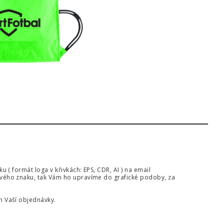
( formát loga v křivkách: EPS, CDR, AI ) na email
vého znaku, tak Vám ho upravíme do grafické podoby, za
 Vaší objednávky.