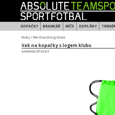
KOPAČKY
BRANKÁŘ
MÍČE
DOPLŇKY
TRENÉ
Kluby
/
Merchandising klubů
Vak na kopačky s logem klubu
VAKNAKOPACKY