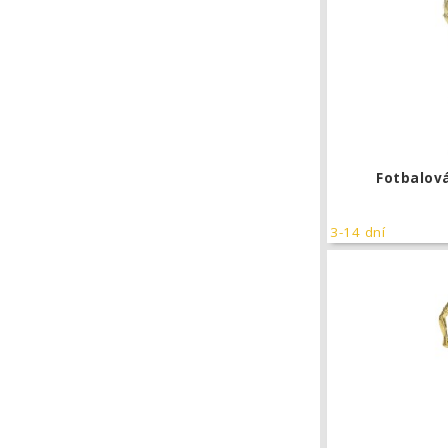
Fotbalov
3-14 dní