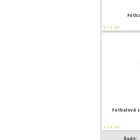
Fotb
3-14 dní
Fotbalová 
3-14 dní
Řadit: