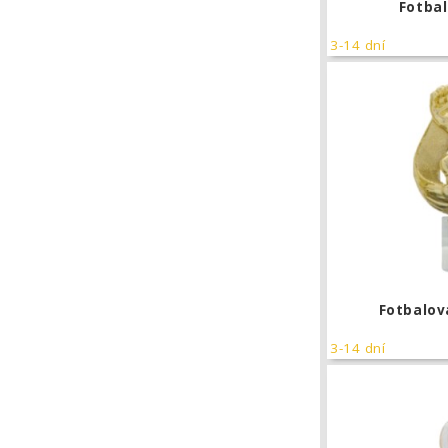
Fotbal
3-14 dní
Fotbalov
3-14 dní