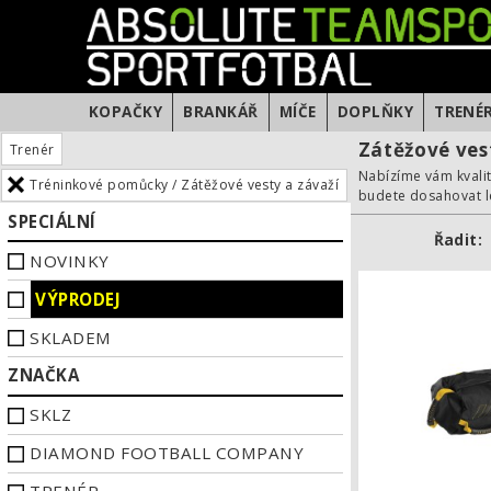
KOPAČKY
BRANKÁŘ
MÍČE
DOPLŇKY
TRENÉ
Zátěžové ves
Trenér
Nabízíme vám kvalit
Tréninkové pomůcky / Zátěžové vesty a závaží
budete dosahovat le
SPECIÁLNÍ
Řadit:
NOVINKY
VÝPRODEJ
SKLADEM
ZNAČKA
SKLZ
DIAMOND FOOTBALL COMPANY