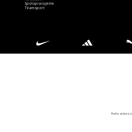
Spolupracujeme
Teamsport
Podle zákona o