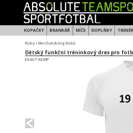
KOPAČKY
BRANKÁŘ
MÍČE
DOPLŇKY
TRENÉ
Kluby
/
Merchandising klubů
Dětský funkční tréninkový dres pro fo
E0407-KEMP
PREVIOUS