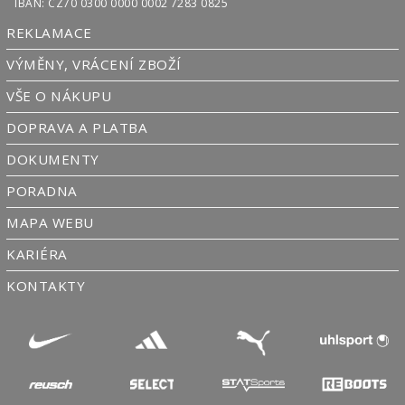
IBAN: CZ70 0300 0000 0002 7283 0825
REKLAMACE
VÝMĚNY, VRÁCENÍ ZBOŽÍ
VŠE O NÁKUPU
DOPRAVA A PLATBA
DOKUMENTY
PORADNA
MAPA WEBU
KARIÉRA
KONTAKTY