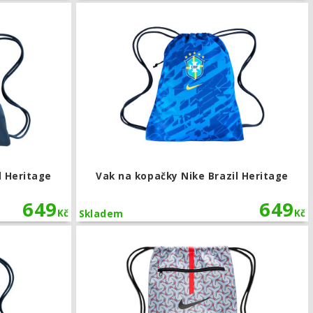
Heritage
Vak na kopačky Nike Brazil Heritage
l Heritage
Vak na kopačky Nike Brazil Heritage
649
649
Kč
Kč
Skladem
age
Vak na kopačky Nike Anglie Heritage