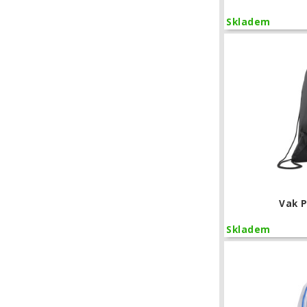
Skladem
Vak 
Skladem