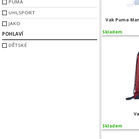
PUMA
UHLSPORT
Vak Puma Manc
JAKO
Skladem
POHLAVÍ
DĚTSKÉ
V
Skladem