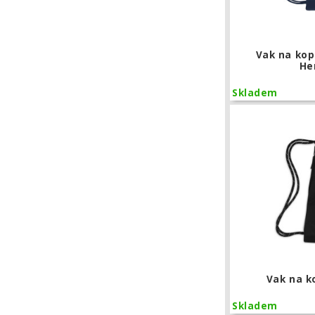
Vak na kop
He
Skladem
Vak na k
Skladem