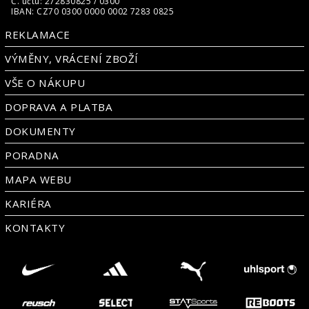
Č. účtu: 272830825 / 0300
IBAN: CZ70 0300 0000 0002 7283 0825
REKLAMACE
VÝMĚNY, VRÁCENÍ ZBOŽÍ
VŠE O NÁKUPU
DOPRAVA A PLATBA
DOKUMENTY
PORADNA
MAPA WEBU
KARIÉRA
KONTAKTY