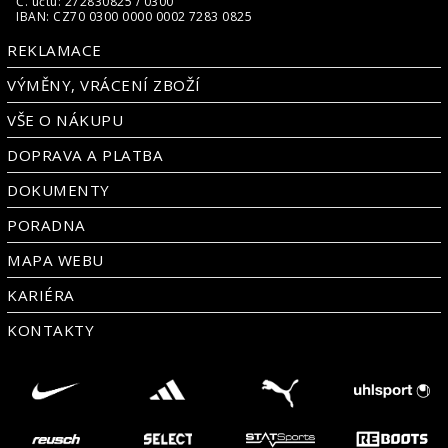
Č. účtu: 272830825 / 0300
IBAN: CZ70 0300 0000 0002 7283 0825
REKLAMACE
VÝMĚNY, VRÁCENÍ ZBOŽÍ
VŠE O NÁKUPU
DOPRAVA A PLATBA
DOKUMENTY
PORADNA
MAPA WEBU
KARIÉRA
KONTAKTY