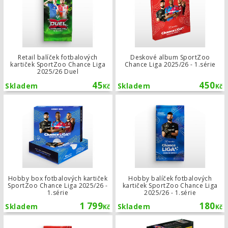
Retail balíček fotbalových
Deskové album SportZoo
kartiček SportZoo Chance Liga
Chance Liga 2025/26 - 1.série
2025/26 Duel
45
450
Skladem
Skladem
Kč
Kč
Hobby box fotbalových kartiček Spor
Hobby box fotbalových kartiček
Hobby balíček fotbalových
SportZoo Chance Liga 2025/26 -
kartiček SportZoo Chance Liga
1.série
2025/26 - 1.série
1 799
180
Skladem
Skladem
Kč
Kč
Retail balíček fotbalových kartiček 