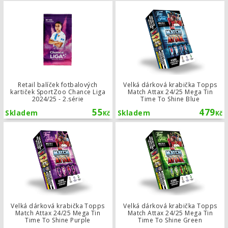
Retail balíček fotbalových kartiček 
Retail balíček fotbalových
Velká dárková krabička Topps
kartiček SportZoo Chance Liga
Match Attax 24/25 Mega Tin
2024/25 - 2.série
Time To Shine Blue
55
479
Skladem
Skladem
Kč
Kč
Velká dárková krabička Topps Match 
Velká dárková krabička Topps
Velká dárková krabička Topps
Match Attax 24/25 Mega Tin
Match Attax 24/25 Mega Tin
Time To Shine Purple
Time To Shine Green