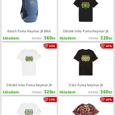
Batoh Puma Neymar JR BNA
Dětské triko Puma Neymar JR
360
320
Skladem
899
Skladem
799
Kč
Kč
Kč
Kč
Dětské triko Puma Neymar JR
60%
60%
Dětské triko Puma Neymar JR
Triko Puma Neymar JR
320
360
Skladem
799
Skladem
899
Kč
Kč
Kč
Kč
Triko Puma Neymar JR
50%
60%