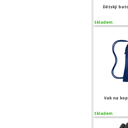
Dětský bato
Skladem
Vak na kop
Skladem