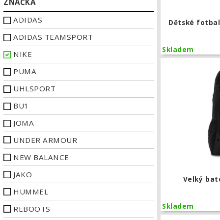
ZNAČKA
ADIDAS
Dětské fotba
ADIDAS TEAMSPORT
Skladem
NIKE
PUMA
UHLSPORT
BU1
JOMA
UNDER ARMOUR
NEW BALANCE
JAKO
Velký bat
HUMMEL
Skladem
REBOOTS