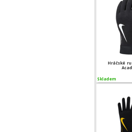
Hráčské ru
Aca
Skladem