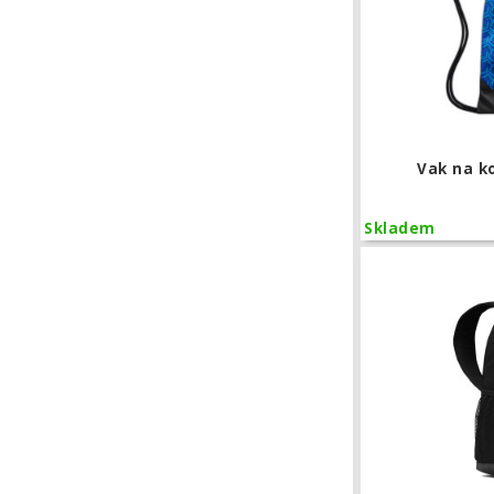
Vak na k
Skladem