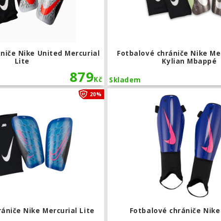
niče Nike United Mercurial
Fotbalové chrániče Nike Mer
Lite
Kylian Mbappé
879
Kč
Skladem
Fotbalové chrániče Nike Mercurial Lite
20%
ániče Nike Mercurial Lite
Fotbalové chrániče Nik