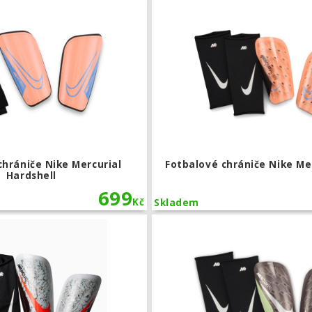
chrániče Nike Mercurial
Fotbalové chrániče Nike Mer
Hardshell
699
Kč
Skladem
Fotbalové chrániče Nike United Mercur