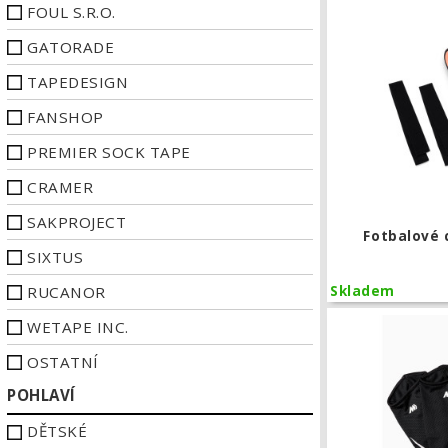
FOUL S.R.O.
GATORADE
TAPEDESIGN
FANSHOP
PREMIER SOCK TAPE
CRAMER
SAKPROJECT
Fotbalové 
SIXTUS
RUCANOR
Skladem
WETAPE INC.
OSTATNÍ
POHLAVÍ
DĚTSKÉ