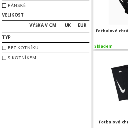
PÁNSKÉ
VELIKOST
VÝŠKA V CM
UK
EUR
Fotbalové chrá
TYP
Skladem
BEZ KOTNÍKU
S KOTNÍKEM
Fotbalové chr