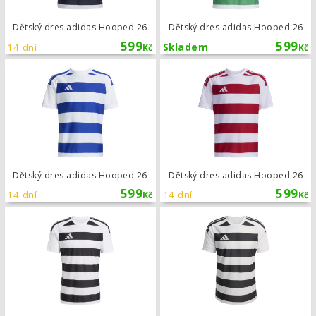
Dětský dres adidas Hooped 26
Dětský dres adidas Hooped 26
599
599
14 dní
Skladem
Kč
Kč
Dětský dres adidas Hooped 26
Dětský dres adidas Hooped 26
Dětský dres adidas Hooped 26
599
599
14 dní
14 dní
Kč
Kč
Dres adidas Hooped 26