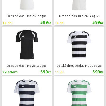
Dres adidas Tiro 26 League
Dres adidas Tiro 26 League
599
599
14 dní
14 dní
Kč
Kč
Dres adidas Tiro 26 League
Dres adidas Tiro 26 League
Dětský dres adidas Hooped 26
599
599
Skladem
14 dní
Kč
Kč
Dětský dres adidas Hooped 26