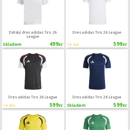
Dětský dres adidas Tiro 26
Dres adidas Tiro 26 League
League
499
599
Skladem
14 dní
Kč
Kč
Dres adidas Tiro 26 League
Dres adidas Tiro 26 League
Dres adidas Tiro 26 League
599
599
14 dní
Skladem
Kč
Kč
Dres adidas Tiro 26 League