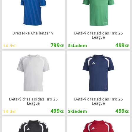
Dres Nike Challenger VI
Dětský dres adidas Tiro 26
League
799
499
14 dní
Skladem
Kč
Kč
Dětský dres adidas Tiro 26 League
Dětský dres adidas Tiro 26
Dětský dres adidas Tiro 26
League
League
499
499
14 dní
Skladem
Kč
Kč
Dětský dres adidas Tiro 26 League