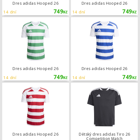
Dres adidas Hooped 26
Dres adidas Hooped 26
749
749
14 dní
14 dní
Kč
Kč
Dres adidas Hooped 26
Dres adidas Hooped 26
Dres adidas Hooped 26
749
749
14 dní
14 dní
Kč
Kč
Dres adidas Hooped 26
Dres adidas Hooped 26
Dětský dres adidas Tiro 26
Competition Match