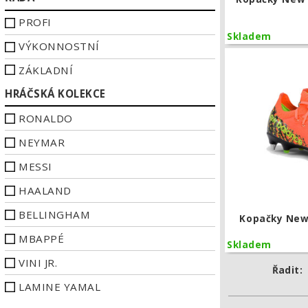
PROFI
Skladem
VÝKONNOSTNÍ
ZÁKLADNÍ
HRÁČSKÁ KOLEKCE
RONALDO
NEYMAR
MESSI
HAALAND
BELLINGHAM
Kopačky New 
MBAPPÉ
Skladem
VINI JR.
Řadit:
LAMINE YAMAL