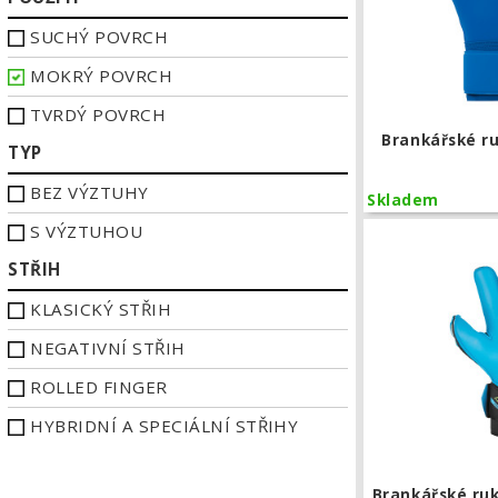
SUCHÝ POVRCH
MOKRÝ POVRCH
TVRDÝ POVRCH
Brankářské r
TYP
BEZ VÝZTUHY
Skladem
S VÝZTUHOU
STŘIH
KLASICKÝ STŘIH
NEGATIVNÍ STŘIH
ROLLED FINGER
HYBRIDNÍ A SPECIÁLNÍ STŘIHY
Brankářské ru