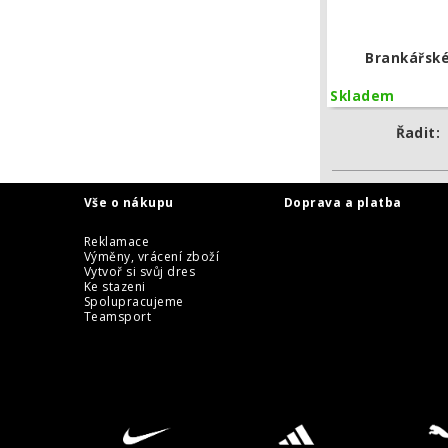
Brankářské
Skladem
Řadit:
Vše o nákupu
Doprava a platba
Reklamace
Výměny, vrácení zboží
Vytvoř si svůj dres
Ke stazeni
Spolupracujeme
Teamsport