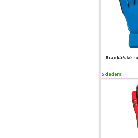
Brankářské r
Skladem