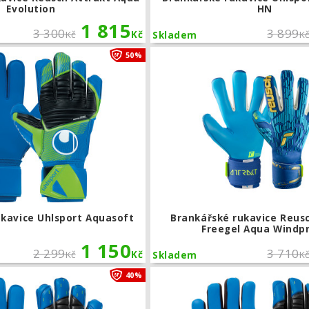
Evolution
HN
1 815
3 300
3 899
Kč
Kč
K
Skladem
Brankářské rukavice Uhlsport Aquasof
50%
ukavice Uhlsport Aquasoft
Brankářské rukavice Reus
Freegel Aqua Windp
1 150
2 299
3 710
Kč
Kč
K
Skladem
Brankářské rukavice Uhlsport Aquasof
40%