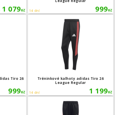
League Regular
1 079
999
č
Kč
Kč
14 dní
o 26 League Regular
Dětské tréninkové kalhoty adidas Tiro 26 League Regula
idas Tiro 26
Tréninkové kalhoty adidas Tiro 26
League Regular
999
1 199
Kč
Kč
14 dní
ague Regular
Tréninkové kalhoty adidas Tiro 26 League Regular