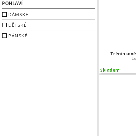
POHLAVÍ
DÁMSKÉ
DĚTSKÉ
PÁNSKÉ
Tréninkové
L
Skladem