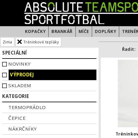
KOPAČKY
BRANKÁŘ
MÍČE
DOPLŇKY
TRENÉ
Zima
Tréninkové tepláky
Řadit:
SPECIÁLNÍ
NOVINKY
VÝPRODEJ
SKLADEM
KATEGORIE
TERMOPRÁDLO
ČEPICE
NÁKRČNÍKY
Tréninkov