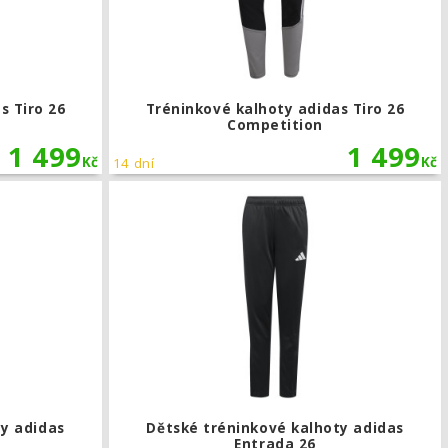
s Tiro 26
Tréninkové kalhoty adidas Tiro 26
Competition
1 499
1 499
Kč
Kč
14 dní
mpetition
Dětské tréninkové kalhoty adidas Entrada 26
ty adidas
Dětské tréninkové kalhoty adidas
Entrada 26