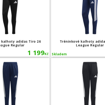
 kalhoty adidas Tiro 26
Tréninkové kalhoty adida
eague Regular
League Regular
1 199
Kč
Skladem
Dětské tréninkové kalhoty adidas Tiro