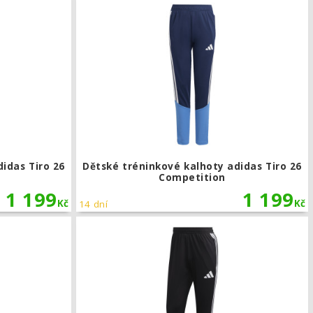
idas Tiro 26
Dětské tréninkové kalhoty adidas Tiro 26
Competition
1 199
1 199
Kč
Kč
14 dní
mpetition
Tréninkové kalhoty adidas Tiro 26 Competition