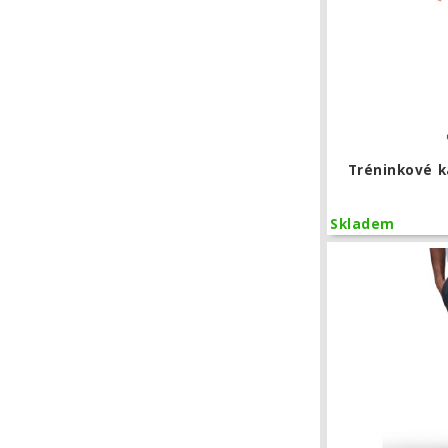
Tréninkové ka
Skladem