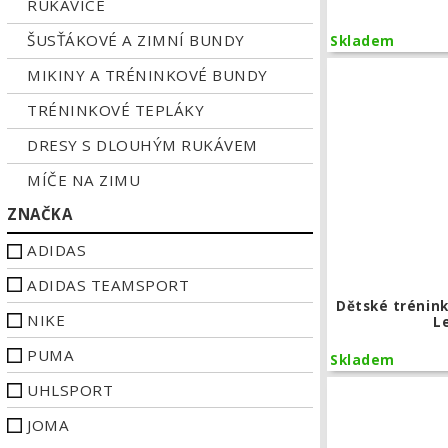
RUKAVICE
ŠUSŤÁKOVÉ A ZIMNÍ BUNDY
Skladem
MIKINY A TRÉNINKOVÉ BUNDY
TRÉNINKOVÉ TEPLÁKY
DRESY S DLOUHÝM RUKÁVEM
MÍČE NA ZIMU
ZNAČKA
ADIDAS
ADIDAS TEAMSPORT
Dětské trénink
NIKE
L
PUMA
Skladem
UHLSPORT
JOMA