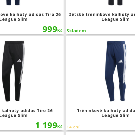
ové kalhoty adidas Tiro 26
Dětské tréninkové kalhoty ad
League Slim
League Slim
999
Kč
Skladem
Tréninkové kalhoty adidas Tiro 26 Lea
 kalhoty adidas Tiro 26
Tréninkové kalhoty adida
League Slim
League Slim
1 199
Kč
14 dní
Dětské tréninkové kalhoty adidas Tir