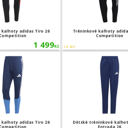
 kalhoty adidas Tiro 26
Tréninkové kalhoty adida
Competition
Competition
1 499
Kč
14 dní
Tréninkové kalhoty adidas Tiro 26 Co
 kalhoty adidas Tiro 26
Dětské tréninkové kalho
Competition
Entrada 26