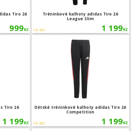
idas Tiro 26
Tréninkové kalhoty adidas Tiro 26
League Slim
999
1 199
Kč
Kč
14 dní
gue Slim
Tréninkové kalhoty adidas Tiro 26 League Slim
s Tiro 26
Dětské tréninkové kalhoty adidas Tiro 26
Competition
1 199
1 199
Kč
Kč
14 dní
o 26 Competition
Dětské tréninkové kalhoty adidas Tiro 26 Competition