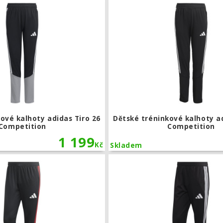
ové kalhoty adidas Tiro 26
Dětské tréninkové kalhoty ad
Competition
Competition
1 199
Kč
Skladem
Tréninkové kalhoty adidas Tiro 26 Co