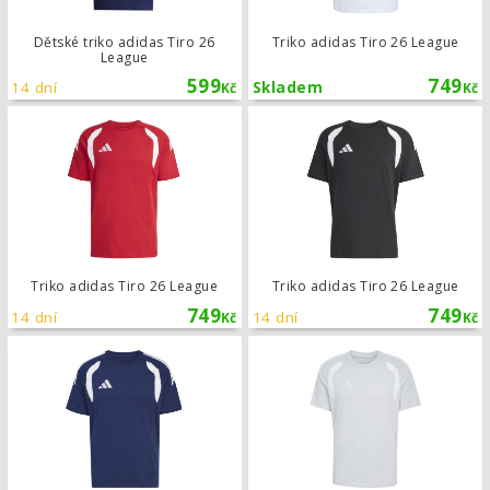
Dětské triko adidas Tiro 26
Triko adidas Tiro 26 League
League
599
749
14 dní
Skladem
Kč
Kč
Triko adidas Tiro 26 League
Triko adidas Tiro 26 League
Triko adidas Tiro 26 League
749
749
14 dní
14 dní
Kč
Kč
Triko adidas Tiro 26 League