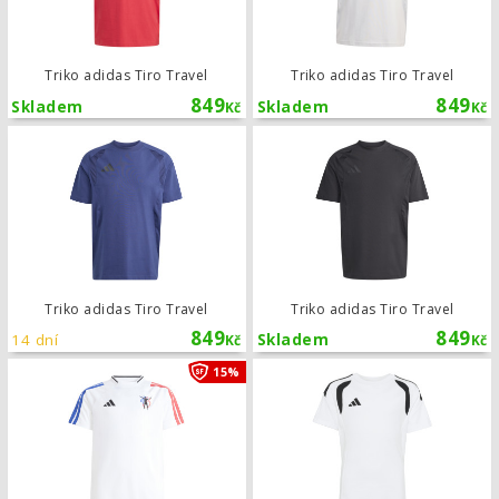
Triko adidas Tiro Travel
Triko adidas Tiro Travel
849
849
Skladem
Skladem
Kč
Kč
Triko adidas Tiro Travel
Triko adidas Tiro Travel
Triko adidas Tiro Travel
849
849
14 dní
Skladem
Kč
Kč
Tréninkový dres adidas Jude Bellin
15%