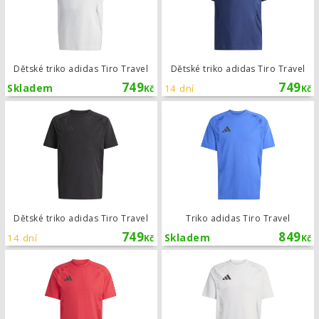
Dětské triko adidas Tiro Travel
Dětské triko adidas Tiro Travel
749
749
Skladem
14 dní
Kč
Kč
Dětské triko adidas Tiro Travel
Dětské triko adidas Tiro Travel
Triko adidas Tiro Travel
749
849
14 dní
Skladem
Kč
Kč
Triko adidas Tiro Travel