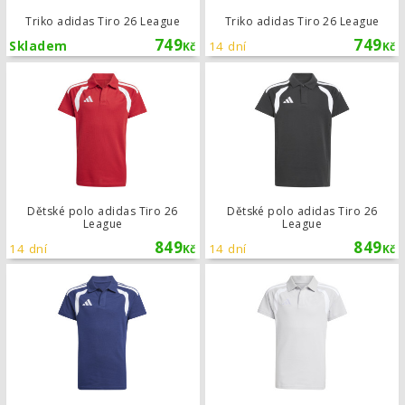
Triko adidas Tiro 26 League
Triko adidas Tiro 26 League
749
749
Skladem
14 dní
Kč
Kč
Dětské polo adidas Tiro 26 League
Dětské polo adidas Tiro 26
Dětské polo adidas Tiro 26
League
League
849
849
14 dní
14 dní
Kč
Kč
Dětské polo adidas Tiro 26 League