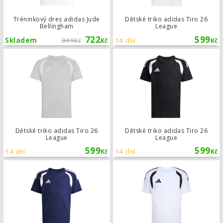
Tréninkový dres adidas Jude
Dětské triko adidas Tiro 26
Bellingham
League
722
599
Skladem
849
14 dní
Kč
Kč
Kč
Dětské triko adidas Tiro 26 League
Dětské triko adidas Tiro 26
Dětské triko adidas Tiro 26
League
League
599
599
14 dní
14 dní
Kč
Kč
Dětské triko adidas Tiro 26 League