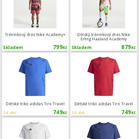
Tréninkový dres Nike Academy+
Dětský tréninkový dres Nike
Erling Haaland Academy
799
879
Skladem
Skladem
Kč
Kč
Dětské triko adidas Tiro Travel
Dětské triko adidas Tiro Travel
Dětské triko adidas Tiro Travel
749
749
14 dní
14 dní
Kč
Kč
Dětské triko adidas Tiro Travel