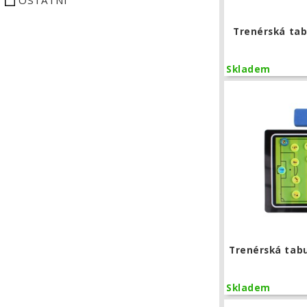
OSTATNÍ
Trenérská tab
Skladem
Trenérská tabu
Skladem