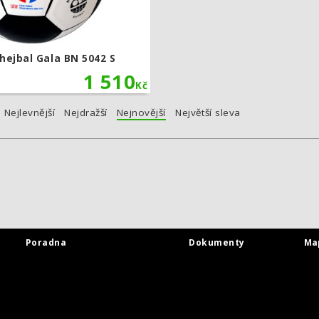
hejbal Gala BN 5042 S
1 510
Kč
Nejlevnější
Nejdražší
Nejnovější
Největší sleva
Poradna
Dokumenty
Ma