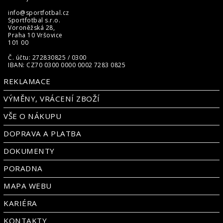
info@sportfotbal.cz
Sportfotbal s.r.o.
Voroněžská 28,
Praha 10 Vršovice
101 00
Č. účtu: 272830825 / 0300
IBAN: CZ70 0300 0000 0002 7283 0825
REKLAMACE
VÝMĚNY, VRÁCENÍ ZBOŽÍ
VŠE O NÁKUPU
DOPRAVA A PLATBA
DOKUMENTY
PORADNA
MAPA WEBU
KARIÉRA
KONTAKTY