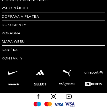
VŠE O NÁKUPU
DOPRAVA A PLATBA
DOKUMENTY
PORADNA
MAPA WEBU
KARIÉRA
KONTAKTY
Facebook
Instagram
Youtube
Maestro
Mastercard
Visa
Visa Electron