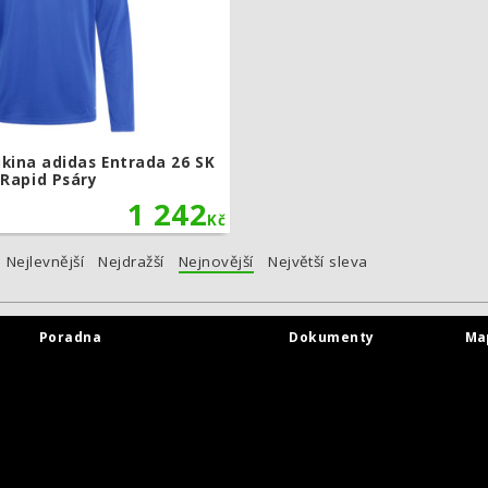
kina adidas Entrada 26 SK
Rapid Psáry
1 242
Kč
Nejlevnější
Nejdražší
Nejnovější
Největší sleva
Poradna
Dokumenty
Ma