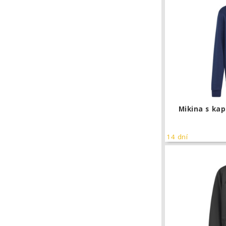
Mikina s kap
14 dní