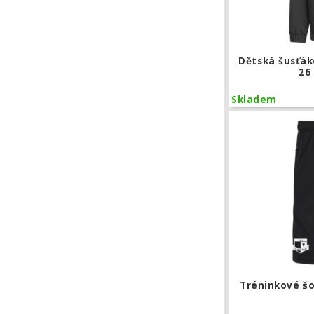
Dětská šusťák
26
Skladem
Tréninkové šo