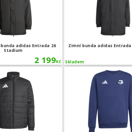
 bunda adidas Entrada 26
Zimní bunda adidas Entrada
Stadium
2 199
Kč
Skladem
Bunda adidas Entrada 26 Light Jacket