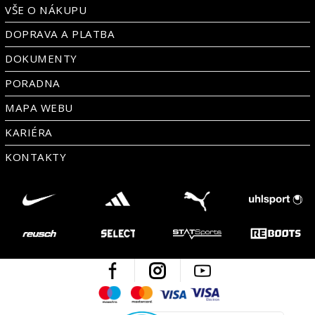
VŠE O NÁKUPU
DOPRAVA A PLATBA
DOKUMENTY
PORADNA
MAPA WEBU
KARIÉRA
KONTAKTY
Facebook
Instagram
Youtube
Maestro
Mastercard
Visa
Visa Electron