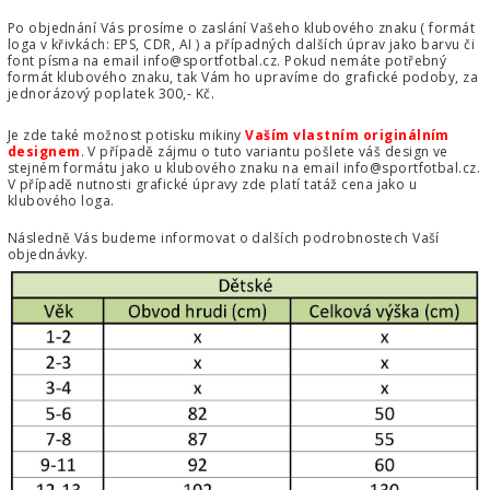
Po objednání Vás prosíme o zaslání Vašeho klubového znaku ( formát
loga v křivkách: EPS, CDR, AI ) a případných dalších úprav jako barvu či
font písma na email
info@sportfotbal.cz
. Pokud nemáte potřebný
formát klubového znaku, tak Vám ho upravíme do grafické podoby, za
jednorázový poplatek 300,- Kč.
Je zde také možnost potisku mikiny
Vaším vlastním originálním
designem
. V případě zájmu o tuto variantu pošlete váš design ve
stejném formátu jako u klubového znaku na email
info@sportfotbal.cz
.
V případě nutnosti grafické úpravy zde platí tatáž cena jako u
klubového loga.
Následně Vás budeme informovat o dalších podrobnostech Vaší
objednávky.