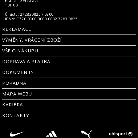
Praha 10 Vršovice
101 00
Č. účtu: 272830825 / 0300
IBAN: CZ70 0300 0000 0002 7283 0825
REKLAMACE
VÝMĚNY, VRÁCENÍ ZBOŽÍ
VŠE O NÁKUPU
DOPRAVA A PLATBA
DOKUMENTY
PORADNA
MAPA WEBU
KARIÉRA
KONTAKTY