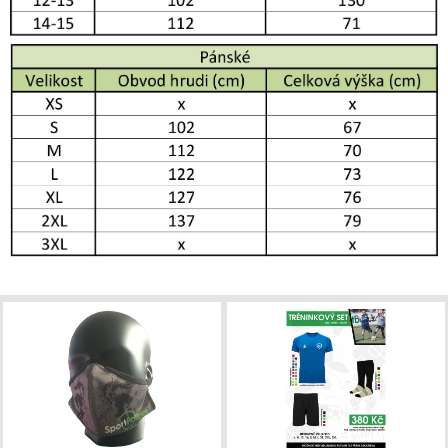
Klubová rouška