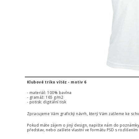
Klubové triko vítěz - motiv 6
- materiál: 100% bavlna
- gramáž: 165 g/m2
- potisk: digitální tisk
Zpracujeme Vám grafický návrh, který Vám zašleme ke schvá
Pokud máte zájem o jiný design, napište nám do poznámky 
představ, nebo zašlete vlastní ve formátu PSD s rozlišením