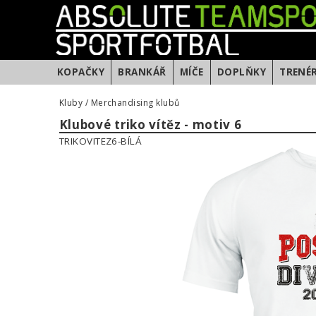
KOPAČKY
BRANKÁŘ
MÍČE
DOPLŇKY
TRENÉ
Kluby
/
Merchandising klubů
Klubové triko vítěz - motiv 6
TRIKOVITEZ6-BÍLÁ