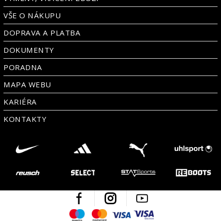
VŠE O NÁKUPU
DOPRAVA A PLATBA
DOKUMENTY
PORADNA
MAPA WEBU
KARIÉRA
KONTAKTY
Facebook
Instagram
Youtube
Maestro
Mastercard
Visa
Visa Electron