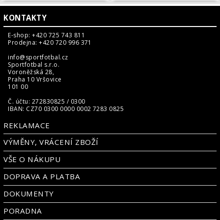
KONTAKTY
E-shop: +420 725 743 811
Prodejna: +420 720 996 371
info@sportfotbal.cz
Sportfotbal s.r.o.
Voroněžská 28,
Praha 10 Vršovice
101 00
Č. účtu: 272830825 / 0300
IBAN: CZ70 0300 0000 0002 7283 0825
REKLAMACE
VÝMĚNY, VRÁCENÍ ZBOŽÍ
VŠE O NÁKUPU
DOPRAVA A PLATBA
DOKUMENTY
PORADNA