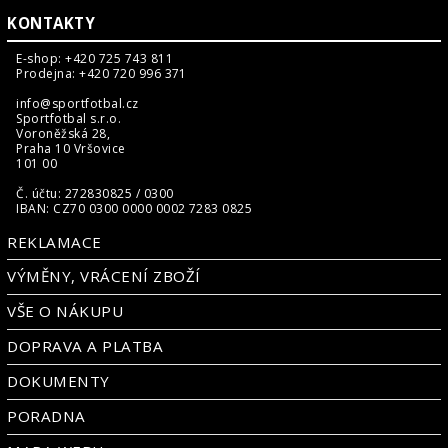
KONTAKTY
E-shop: +420 725 743 811
Prodejna: +420 720 996 371
info@sportfotbal.cz
Sportfotbal s.r.o.
Voroněžská 28,
Praha 10 Vršovice
101 00
Č. účtu: 272830825 / 0300
IBAN: CZ70 0300 0000 0002 7283 0825
REKLAMACE
VÝMĚNY, VRÁCENÍ ZBOŽÍ
VŠE O NÁKUPU
DOPRAVA A PLATBA
DOKUMENTY
PORADNA