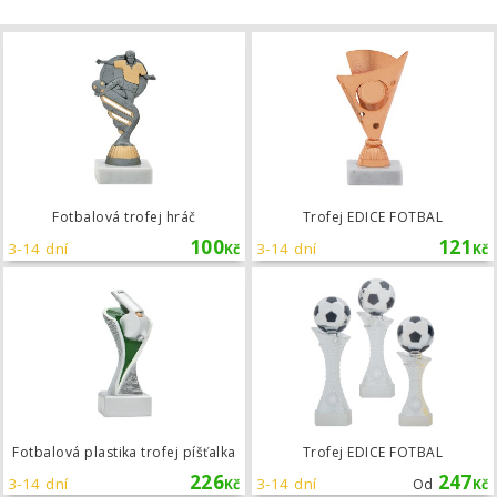
Fotbalová trofej hráč
Fotbalová trofej hráč
Trofej EDICE FOTBAL
100
121
3-14 dní
3-14 dní
Kč
Kč
Fotbalová plastika trofej píšťalka
Fotbalová plastika trofej píšťalka
Trofej EDICE FOTBAL
226
247
3-14 dní
3-14 dní
Kč
Od
Kč