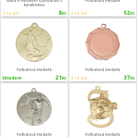
Stuha k medailím standardní s
Fotbalová medaile
karabinkou
8
52
3-14 dní
3-14 dní
Kč
Kč
Fotbalová medaile
Fotbalová medaile
Fotbalová medaile
21
37
Skladem
3-14 dní
Kč
Kč
Fotbalová medaile
Fotbalová medaile
Fotbalová medaile