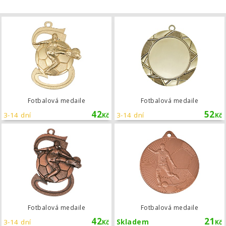
Fotbalová medaile
Fotbalová medaile
Fotbalová medaile
42
52
3-14 dní
3-14 dní
Kč
Kč
Fotbalová medaile
Fotbalová medaile
Fotbalová medaile
42
21
3-14 dní
Skladem
Kč
Kč