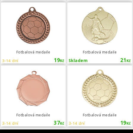
Fotbalová medaile
Fotbalová medaile
Fotbalová medaile
19
21
3-14 dní
Skladem
Kč
Kč
Fotbalová medaile
Fotbalová medaile
Fotbalová medaile
37
19
3-14 dní
3-14 dní
Kč
Kč