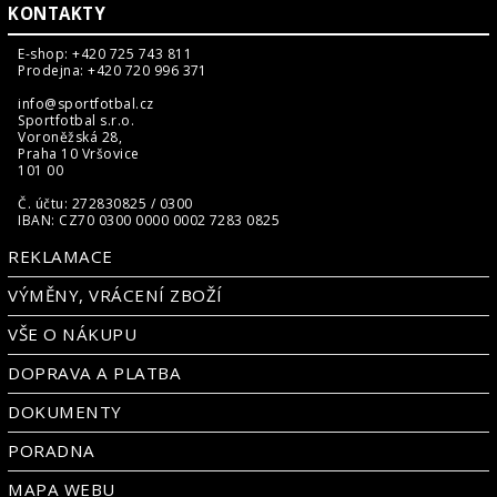
KONTAKTY
E-shop: +420 725 743 811
Prodejna: +420 720 996 371
info@sportfotbal.cz
Sportfotbal s.r.o.
Voroněžská 28,
Praha 10 Vršovice
101 00
Č. účtu: 272830825 / 0300
IBAN: CZ70 0300 0000 0002 7283 0825
REKLAMACE
VÝMĚNY, VRÁCENÍ ZBOŽÍ
VŠE O NÁKUPU
DOPRAVA A PLATBA
DOKUMENTY
PORADNA
MAPA WEBU