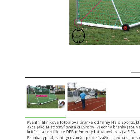
1
Kvalitní hliníková fotbalová branka od firmy Helo Sports, 
akce jako Mistroství světa či Evropy. Všechny branky jsou
kritéria a certifikace DFB (německý fotbalový svaz) a FIFA.
Branka typu 4, s integrovaným protizávažím - jedná se o sp