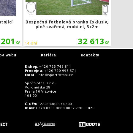
tojící
Bezpečná fotbalová branka Exklusiv,
plně svařená, mobilní, 3x2m
 201
32 613
Kč
Kč
14 dní
pa webu
Kariéra
Kontakty
E-shop
: +420 725 743 811
Prodejna
: +420 720 996 371
Email
:
info@sportfotbal.cz
SportFotbal s.r.o.
Voroněžská 28
Praha 10 Vršovice
101 00
Č. účtu
: 272830825 / 0300
IBAN
: CZ70 0300 0000 0002 7283 0825