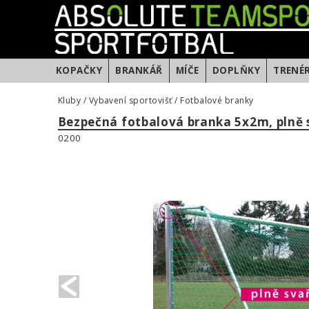
KOPAČKY
BRANKÁŘ
MÍČE
DOPLŇKY
TRENÉ
Kluby
/
Vybavení sportovišť
/
Fotbalové branky
Bezpečná fotbalová branka 5x2m, plně 
0200
PREVIOUS