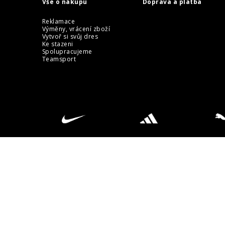
Vše o nákupu
Doprava a platba
Reklamace
Výměny, vrácení zboží
Vytvoř si svůj dres
Ke stazeni
Spolupracujeme
Teamsport