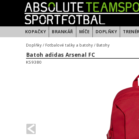
KOPAČKY
BRANKÁŘ
MÍČE
DOPLŇKY
TRENÉ
Doplňky
/
Fotbalové tašky a batohy
/
Batohy
Batoh adidas Arsenal FC
KS9380
PREVIOUS