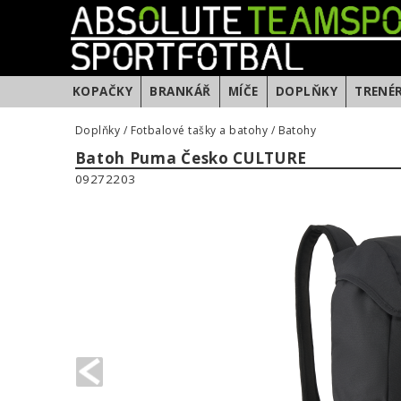
KOPAČKY
BRANKÁŘ
MÍČE
DOPLŇKY
TRENÉ
Doplňky
/
Fotbalové tašky a batohy
/
Batohy
Batoh Puma Česko CULTURE
09272203
PREVIOUS