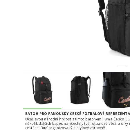
1
BATOH PRO FANOUŠKY ČESKÉ FOTBALOVÉ REPREZENT
Ukaž svou národní hrdost s tímto batohem Puma Česko CU
několik dalších kapes na všechny tvé fotbalové věci, a dík
cestách. Buď organizovaný a stylový zároveň!