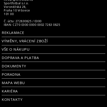
Sportfotbal s.r.o.
Voroněžská 28,
Praha 10 Vršovice
101 00
Č. účtu: 272830825 / 0300
IBAN: CZ70 0300 0000 0002 7283 0825
REKLAMACE
VÝMĚNY, VRÁCENÍ ZBOŽÍ
VŠE O NÁKUPU
DOPRAVA A PLATBA
DOKUMENTY
PORADNA
MAPA WEBU
KARIÉRA
KONTAKTY