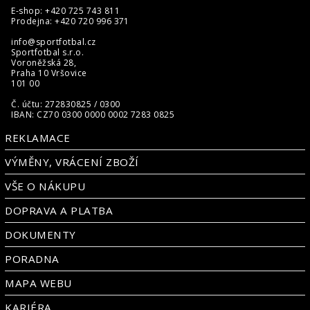
E-shop: +420 725 743 811
Prodejna: +420 720 996 371
info@sportfotbal.cz
Sportfotbal s.r.o.
Voroněžská 28,
Praha 10 Vršovice
101 00
Č. účtu: 272830825 / 0300
IBAN: CZ70 0300 0000 0002 7283 0825
REKLAMACE
VÝMĚNY, VRÁCENÍ ZBOŽÍ
VŠE O NÁKUPU
DOPRAVA A PLATBA
DOKUMENTY
PORADNA
MAPA WEBU
KARIÉRA