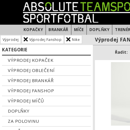
KOPAČKY
BRANKÁŘ
MÍČE
DOPLŇKY
TRENÉ
Výprodej FA
Výprodej
Výprodej Fanshop
Nike
KATEGORIE
Řadit:
VÝPRODEJ KOPAČEK
VÝPRODEJ OBLEČENÍ
VÝPRODEJ BRANKÁŘ
VÝPRODEJ FANSHOP
VÝPRODEJ MÍČŮ
DOPLŇKY
ZA POLOVINU