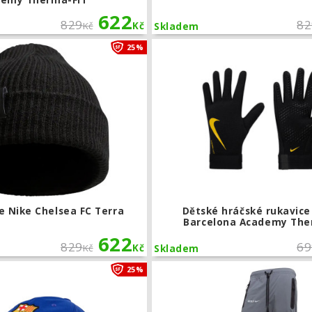
demy Therma-FIT
622
829
82
Kč
Kč
Skladem
Zimní čepice Nike Chelsea FC Terra
25%
e Nike Chelsea FC Terra
Dětské hráčské rukavice
Barcelona Academy The
622
829
69
Kč
Kč
Skladem
Kšiltovka Nike FC Barcelona Club
25%