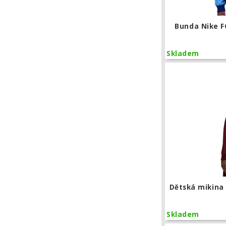
Bunda Nike F
Skladem
Dětská mikina 
Skladem