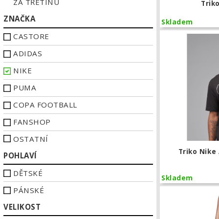
ZA TŘETINU
Trik
ZNAČKA
Skladem
CASTORE
ADIDAS
NIKE
PUMA
COPA FOOTBALL
FANSHOP
OSTATNÍ
Triko Nike 
POHLAVÍ
DĚTSKÉ
Skladem
PÁNSKÉ
VELIKOST