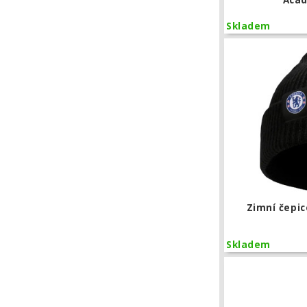
Aca
Skladem
Zimní čepic
Skladem