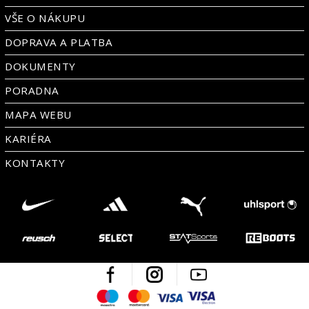
VŠE O NÁKUPU
DOPRAVA A PLATBA
DOKUMENTY
PORADNA
MAPA WEBU
KARIÉRA
KONTAKTY
Facebook
Instagram
Youtube
Maestro
Mastercard
Visa
Visa Electron