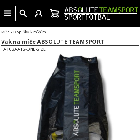
Menu
Vyhledat
Uživatelský účet
Košík
Míče
/
Doplňky k míčům
Vak na míče ABSOLUTE TEAMSPORT
TA103AATS-ONE-SIZE