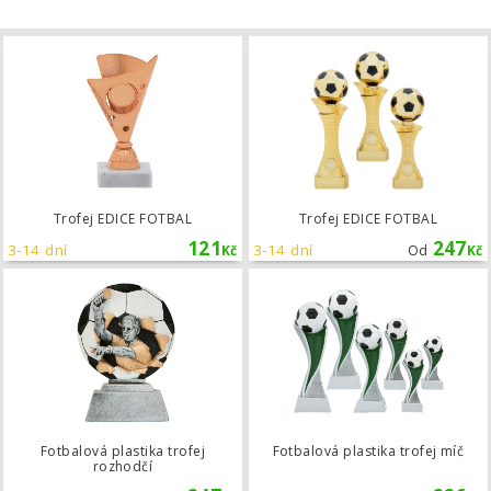
Trofej EDICE FOTBAL
Trofej EDICE FOTBAL
Trofej EDICE FOTBAL
121
247
3-14 dní
3-14 dní
Kč
Od
Kč
Fotbalová plastika trofej rozhodčí
Fotbalová plastika trofej
Fotbalová plastika trofej míč
rozhodčí