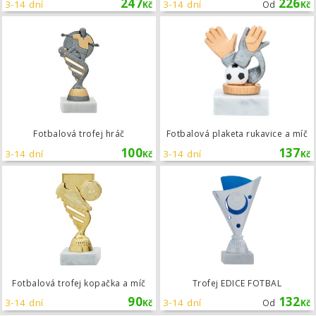
247
226
3-14 dní
3-14 dní
Kč
Od
Kč
Fotbalová trofej hráč
Fotbalová trofej hráč
Fotbalová plaketa rukavice a míč
100
137
3-14 dní
3-14 dní
Kč
Kč
Fotbalová trofej kopačka a míč
Fotbalová trofej kopačka a míč
Trofej EDICE FOTBAL
90
132
3-14 dní
3-14 dní
Kč
Od
Kč