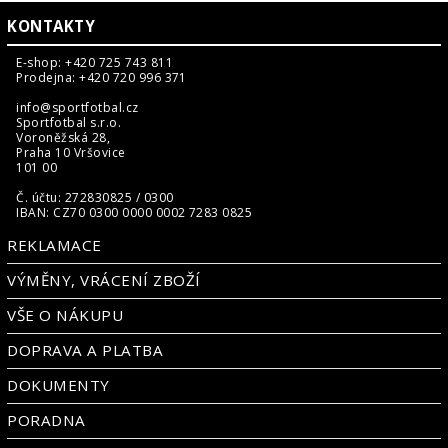
KONTAKTY
E-shop: +420 725 743 811
Prodejna: +420 720 996 371
info@sportfotbal.cz
Sportfotbal s.r.o.
Voroněžská 28,
Praha 10 Vršovice
101 00
Č. účtu: 272830825 / 0300
IBAN: CZ70 0300 0000 0002 7283 0825
REKLAMACE
VÝMĚNY, VRÁCENÍ ZBOŽÍ
VŠE O NÁKUPU
DOPRAVA A PLATBA
DOKUMENTY
PORADNA