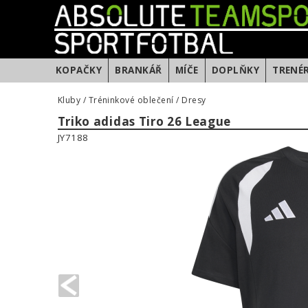
KOPAČKY
BRANKÁŘ
MÍČE
DOPLŇKY
TRENÉ
Kluby
/
Tréninkové oblečení
/
Dresy
Triko adidas Tiro 26 League
JY7188
PREVIOUS