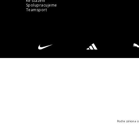
Ke stazeni
Spolupracujeme
Teamsport
Podle zákona o