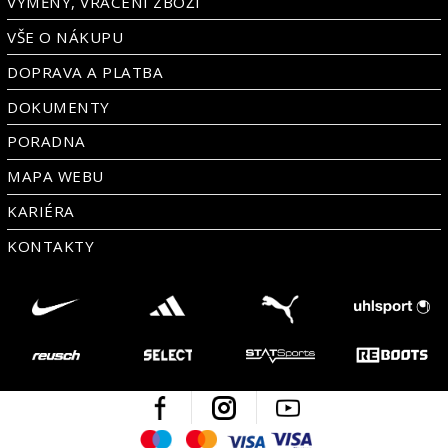
VÝMĚNY, VRÁCENÍ ZBOŽÍ
VŠE O NÁKUPU
DOPRAVA A PLATBA
DOKUMENTY
PORADNA
MAPA WEBU
KARIÉRA
KONTAKTY
Facebook
Instagram
Youtube
Maestro
Mastercard
Visa
Visa Electron