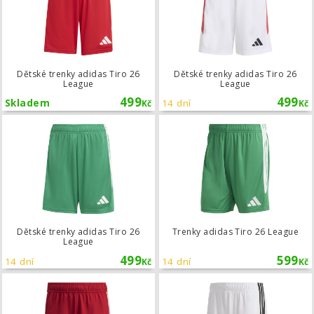
Dětské trenky adidas Tiro 26
Dětské trenky adidas Tiro 26
League
League
499
499
Skladem
14 dní
Kč
Kč
Dětské trenky adidas Tiro 26 League
Dětské trenky adidas Tiro 26
Trenky adidas Tiro 26 League
League
499
599
14 dní
14 dní
Kč
Kč
Dětské trenky adidas Tiro 26 Compet