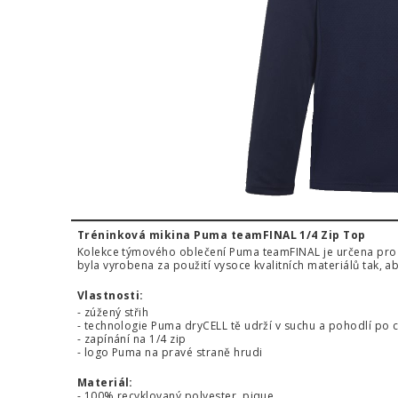
Tréninková mikina Puma teamFINAL 1/4 Zip Top
Kolekce týmového oblečení Puma teamFINAL je určena pro t
byla vyrobena za použití vysoce kvalitních materiálů tak, 
Vlastnosti:
- zúžený střih
- technologie Puma dryCELL tě udrží v suchu a pohodlí po 
- zapínání na 1/4 zip
- logo Puma na pravé straně hrudi
Materiál:
- 100% recyklovaný polyester, pique