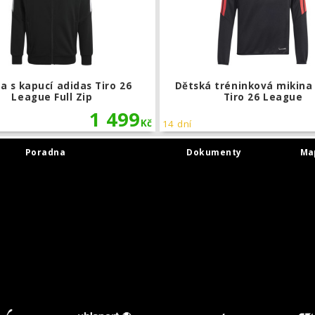
a s kapucí adidas Tiro 26
Dětská tréninková mikina
League Full Zip
Tiro 26 League
1 499
Kč
14 dní
Poradna
Dokumenty
Ma