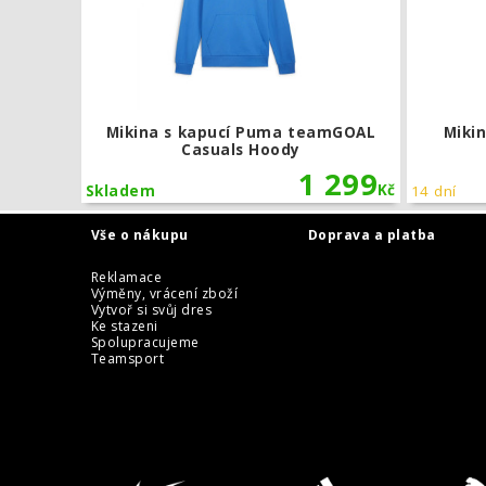
Mikina s kapucí Puma teamGOAL
Mikin
Casuals Hoody
1 299
Kč
Skladem
14 dní
Vše o nákupu
Doprava a platba
Reklamace
Výměny, vrácení zboží
Vytvoř si svůj dres
Ke stazeni
Spolupracujeme
Teamsport