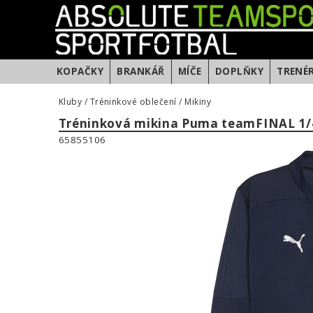
KOPAČKY
BRANKÁŘ
MÍČE
DOPLŇKY
TRENÉ
Kluby
/
Tréninkové oblečení
/
Mikiny
Tréninková mikina Puma teamFINAL 1/4
65855106