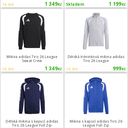
1 349
1 199
14 dní
Skladem
Kč
Kč
Mikina adidas Tiro 26 League Sweat
Mikina adidas Tiro 26 League
Dětská tréninková mikina adidas
Sweat Crew
Tiro 26 League
1 349
999
14 dní
14 dní
Kč
Kč
Dětská mikina s kapucí adidas Tiro 2
Dětská mikina s kapucí adidas
Mikina s kapucí adidas Tiro 26
Tiro 26 League Full Zip
League Full Zip