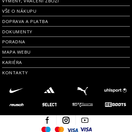
VÝMĚNY, VRÁCENÍ ZBOŽÍ
VŠE O NÁKUPU
DOPRAVA A PLATBA
DOKUMENTY
PORADNA
MAPA WEBU
KARIÉRA
KONTAKTY
Facebook
Instagram
Youtube
Maestro
Mastercard
Visa
Visa Electron