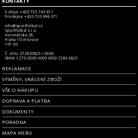
KONTAKTY
E-shop: +420 725 743 811
Prodejna: +420 720 996 371
info@sportfotbal.cz
Sportfotbal s.r.o.
Voroněžská 28,
Praha 10 Vršovice
101 00
Č. účtu: 272830825 / 0300
IBAN: CZ70 0300 0000 0002 7283 0825
REKLAMACE
VÝMĚNY, VRÁCENÍ ZBOŽÍ
VŠE O NÁKUPU
DOPRAVA A PLATBA
DOKUMENTY
PORADNA
MAPA WEBU