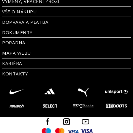
VÝMĚNY, VRÁCENÍ ZBOŽÍ
VŠE O NÁKUPU
DOPRAVA A PLATBA
DOKUMENTY
PORADNA
MAPA WEBU
KARIÉRA
KONTAKTY
Facebook
Instagram
Youtube
Maestro
Mastercard
Visa
Visa Electron