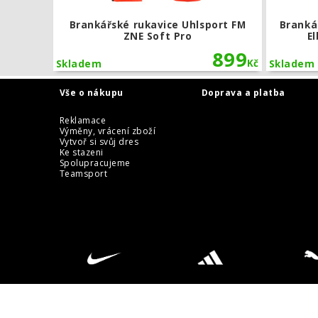
Brankářské rukavice Uhlsport FM
Branká
ZNE Soft Pro
E
899
Kč
Skladem
Skladem
Vše o nákupu
Doprava a platba
Reklamace
Výměny, vrácení zboží
Vytvoř si svůj dres
Ke stazeni
Spolupracujeme
Teamsport