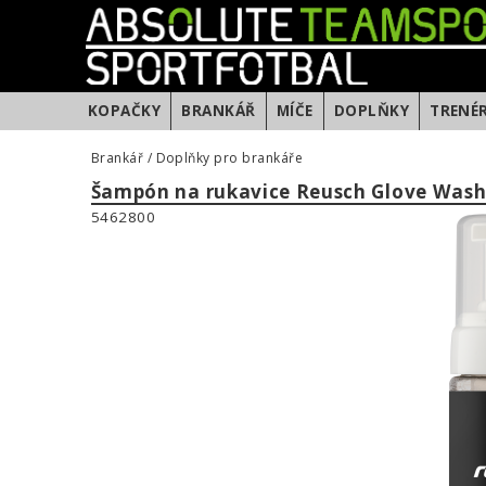
KOPAČKY
BRANKÁŘ
MÍČE
DOPLŇKY
TRENÉ
Brankář
/
Doplňky pro brankáře
Šampón na rukavice Reusch Glove Was
5462800