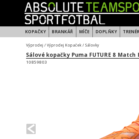
KOPAČKY
BRANKÁŘ
MÍČE
DOPLŇKY
TRENÉ
Výprodej
/
Výprodej Kopaček
/
Sálovky
Sálové kopačky Puma FUTURE 8 Match 
10859803
PREVIOUS