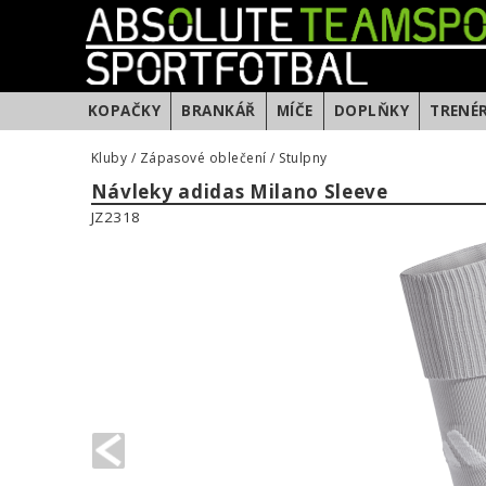
KOPAČKY
BRANKÁŘ
MÍČE
DOPLŇKY
TRENÉ
Kluby
/
Zápasové oblečení
/
Stulpny
Návleky adidas Milano Sleeve
JZ2318
PREVIOUS