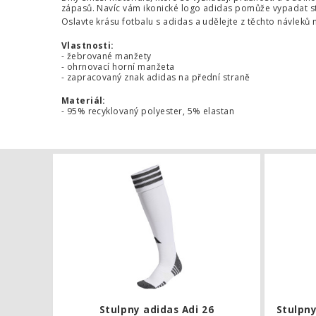
zápasů. Navíc vám ikonické logo adidas pomůže vypadat ste
Oslavte krásu fotbalu s adidas a udělejte z těchto návleků
Vlastnosti:
- žebrované manžety
- ohrnovací horní manžeta
- zapracovaný znak adidas na přední straně
Materiál:
- 95% recyklovaný polyester, 5% elastan
Stulpny adid
Stulpny adidas Adi 26
Stulpny