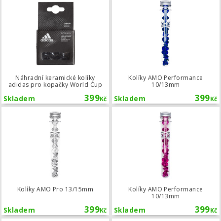
Náhradní keramické kolíky
Kolíky AMO Performance
adidas pro kopačky World Cup
10/13mm
399
399
Skladem
Skladem
Kč
Kč
Kolíky AMO Pro 13/15mm
Kolíky AMO Pro 13/15mm
Kolíky AMO Performance
10/13mm
399
399
Skladem
Skladem
Kč
Kč