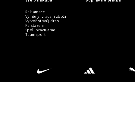
Vše o nákupu
Doprava a platba
Reklamace
Výměny, vrácení zboží
Vytvoř si svůj dres
Ke stazeni
Spolupracujeme
Teamsport