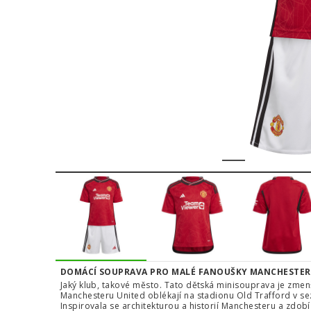
1
2
3
4
DOMÁCÍ SOUPRAVA PRO MALÉ FANOUŠKY MANCHESTER
Jaký klub, takové město. Tato dětská minisouprava je zme
Manchesteru United oblékají na stadionu Old Trafford v sez
Inspirovala se architekturou a historií Manchesteru a zdo