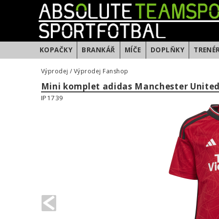
KOPAČKY
BRANKÁŘ
MÍČE
DOPLŇKY
TRENÉ
Výprodej
/
Výprodej Fanshop
Mini komplet adidas Manchester Unite
IP1739
PREVIOUS